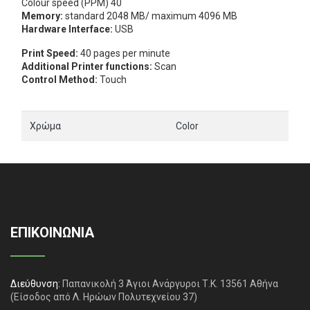
Colour speed (PPM) 40
Memory:
standard 2048 MB/ maximum 4096 MB
Hardware Interface:
USB
Print Speed:
40 pages per minute
Additional Printer functions:
Scan
Control Method:
Touch
Χρώμα
Color
ΕΠΙΚΟΙΝΩΝΙΑ
Διεύθυνση:
Παπανικολή 3 Άγιοι Ανάργυροι Τ.Κ. 13561 Αθήνα
(Είσοδος από Λ. Ηρώων Πολυτεχνείου 37)