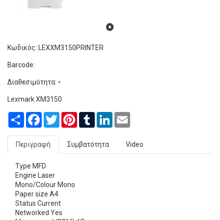
Κωδικός: LEXXM3150PRINTER
Barcode:
Διαθεσιμότητα:
-
Lexmark XM3150
Share
Facebook
Twitter
Pinterest
Tumblr
LinkedIn
Email
Περιγραφή
Συμβατότητα
Video
Type MFD
Engine Laser
Mono/Colour Mono
Paper size A4
Status Current
Networked Yes