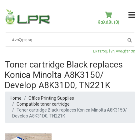
Καλάθι (0)
Εκτεταμένη Αναζήτηση
Toner cartridge Black replaces
Konica Minolta A8K3150/
Develop A8K31D0, TN221K
Home
Office Printing Supplies
Compatible toner cartridge
Toner cartridge Black replaces Konica Minolta A8K3150/
Develop A8K31D0, TN221K