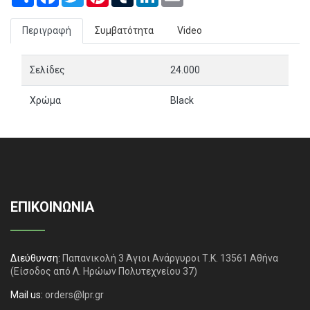
Περιγραφή
Συμβατότητα
Video
Σελίδες
24.000
Χρώμα
Black
ΕΠΙΚΟΙΝΩΝΙΑ
Διεύθυνση:
Παπανικολή 3 Άγιοι Ανάργυροι Τ.Κ. 13561 Αθήνα
(Είσοδος από Λ. Ηρώων Πολυτεχνείου 37)
Mail us:
orders@lpr.gr