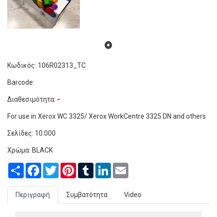
Κωδικός: 106R02313_TC
Barcode:
Διαθεσιμότητα:
-
For use in Xerox WC 3325/ Xerox WorkCentre 3325 DN and others
Σελίδες:
10.000
Χρώμα: BLACK
Share
Facebook
Twitter
Pinterest
Tumblr
LinkedIn
Email
Περιγραφή
Συμβατότητα
Video