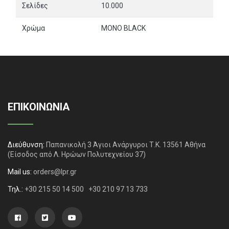
Σελίδες
10.000
Χρώμα
MONO BLACK
ΕΠΙΚΟΙΝΩΝΙΑ
Διεύθυνση:
Παπανικολή 3 Άγιοι Ανάργυροι Τ.Κ. 13561 Αθήνα
(Είσοδος από Λ. Ηρώων Πολυτεχνείου 37)
Mail us:
orders@lpr.gr
Τηλ.:
+30 215 50 14 500
+30 210 97 13 733