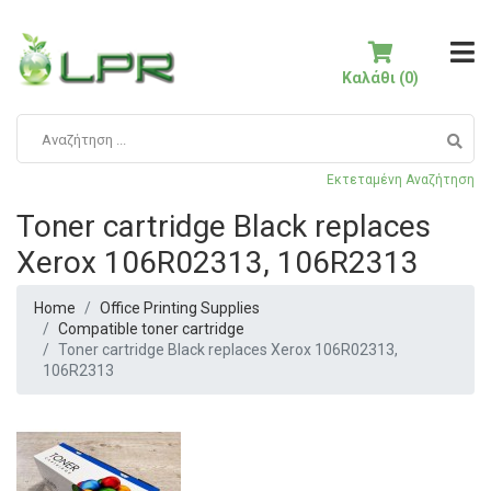
Καλάθι (0)
Εκτεταμένη Αναζήτηση
Toner cartridge Black replaces
Xerox 106R02313, 106R2313
Home
Office Printing Supplies
Compatible toner cartridge
Toner cartridge Black replaces Xerox 106R02313,
106R2313