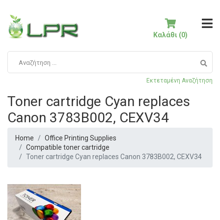
Καλάθι (0)
Εκτεταμένη Αναζήτηση
Toner cartridge Cyan replaces
Canon 3783B002, CEXV34
Home
Office Printing Supplies
Compatible toner cartridge
Toner cartridge Cyan replaces Canon 3783B002, CEXV34