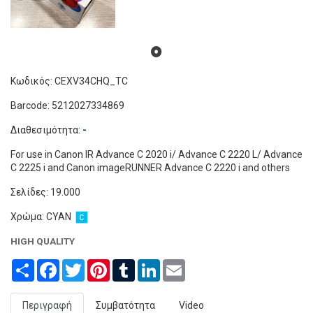
Κωδικός: CEXV34CHQ_TC
Barcode: 5212027334869
Διαθεσιμότητα:
-
For use in Canon IR Advance C 2020 i/ Advance C 2220 L/ Advance
C 2225 i and Canon imageRUNNER Advance C 2220 i and others
Σελίδες: 19.000
Χρώμα: CYAN
HIGH QUALITY
Share
Facebook
Twitter
Pinterest
Tumblr
LinkedIn
Email
Περιγραφή
Συμβατότητα
Video