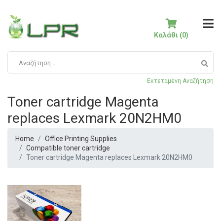
Καλάθι (0)
Εκτεταμένη Αναζήτηση
Toner cartridge Magenta
replaces Lexmark 20N2HM0
Home
Office Printing Supplies
Compatible toner cartridge
Toner cartridge Magenta replaces Lexmark 20N2HM0