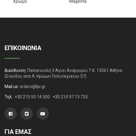
Χρώμα
Magenta
ΕΠΙΚΟΙΝΩΝΙΑ
Διεύθυνση:
Παπανικολή 3 Άγιοι Ανάργυροι Τ.Κ. 13561 Αθήνα
(Είσοδος από Λ. Ηρώων Πολυτεχνείου 37)
Mail us:
orders@lpr.gr
Τηλ.:
+30 215 50 14 500
+30 210 97 13 733
ΓΙΑ ΕΜΑΣ