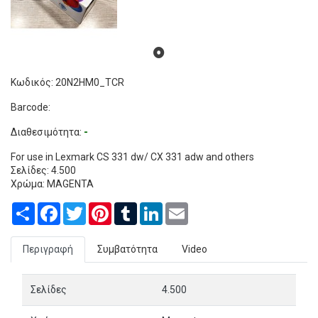
Κωδικός: 20N2HM0_TCR
Barcode:
Διαθεσιμότητα:
-
For use in Lexmark CS 331 dw/ CX 331 adw and others
Σελίδες: 4.500
Χρώμα: MAGENTA
Share
Facebook
Twitter
Pinterest
Tumblr
LinkedIn
Email
Περιγραφή
Συμβατότητα
Video
Σελίδες
4.500