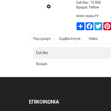
Σελίδες: 15.000
Χρώμα: Yellow
HIGH QUALITY
Share
Facebook
Twitt
Περιγραφή
Συμβατότητα
Video
Σελίδες
Χρώμα
ΕΠΙΚΟΙΝΩΝΙΑ