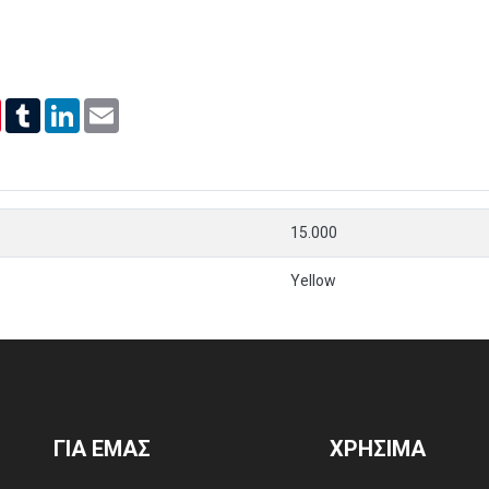
er
Pinterest
Tumblr
LinkedIn
Email
15.000
Yellow
ΓΙΑ ΕΜΑΣ
ΧΡΗΣΙΜΑ