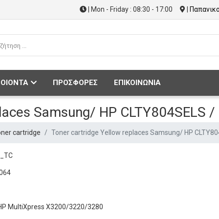
| Mon - Friday : 08:30 - 17:00
|
Παπανικο
ΟΙΟΝΤΑ
ΠΡΟΣΦΟΡΕΣ
ΕΠΙΚΟΙΝΩΝΙΑ
eplaces Samsung/ HP CLTY804SELS /
ner cartridge
Toner cartridge Yellow replaces Samsung/ HP CLTY8
Q_TC
064
 HP MultiXpress X3200/3220/3280