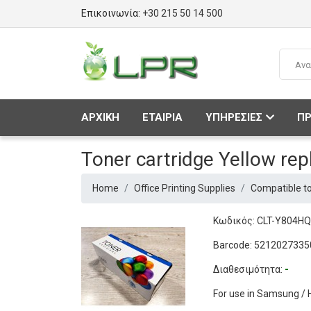
Επικοινωνία:
+30 215 50 14 500
ΑΡΧΙΚΗ
ΕΤΑΙΡΙΑ
ΥΠΗΡΕΣΙΕΣ
ΠΡ
Toner cartridge Yellow r
Home
Office Printing Supplies
Compatible to
Κωδικός: CLT-Y804H
Barcode: 5212027335
Διαθεσιμότητα:
-
For use in Samsung /