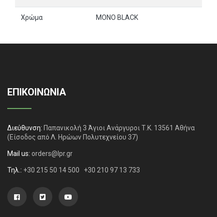
Χρώμα
MONO BLACK
ΕΠΙΚΟΙΝΩΝΙΑ
Διεύθυνση:
Παπανικολή 3 Άγιοι Ανάργυροι Τ.Κ. 13561 Αθήνα
(Είσοδος από Λ. Ηρώων Πολυτεχνείου 37)
Mail us:
orders@lpr.gr
Τηλ.:
+30 215 50 14 500
+30 210 97 13 733