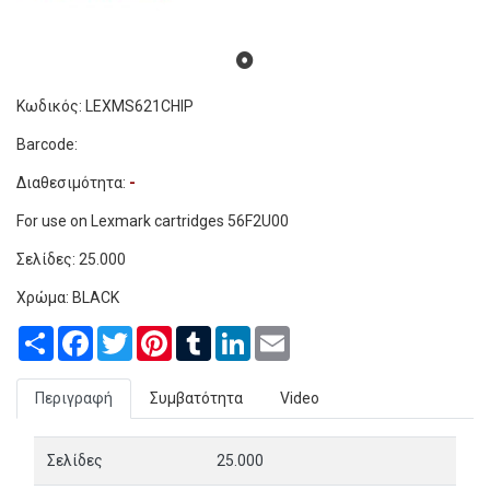
Κωδικός: LEXMS621CHIP
Barcode:
Διαθεσιμότητα:
-
For use on Lexmark cartridges 56F2U00
Σελίδες: 25
.000
Χρώμα: BLACK
Share
Facebook
Twitter
Pinterest
Tumblr
LinkedIn
Email
Περιγραφή
Συμβατότητα
Video
Σελίδες
25.000