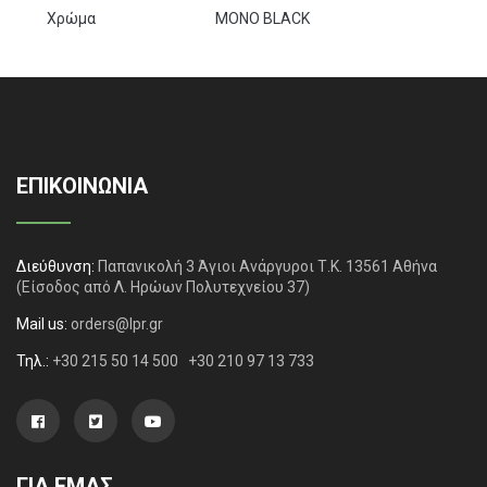
Χρώμα
MONO BLACK
ΕΠΙΚΟΙΝΩΝΙΑ
Διεύθυνση:
Παπανικολή 3 Άγιοι Ανάργυροι Τ.Κ. 13561 Αθήνα
(Είσοδος από Λ. Ηρώων Πολυτεχνείου 37)
Mail us:
orders@lpr.gr
Τηλ.:
+30 215 50 14 500
+30 210 97 13 733
ΓΙΑ ΕΜΑΣ