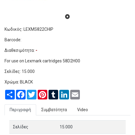
Κωδικός: LEXMS822CHIP
Barcode:
Διαθεσιμότητα:
-
For use on Lexmark cartridges 58D2H00
Σελίδες: 15.0
00
Χρώμα: BLACK
Share
Facebook
Twitter
Pinterest
Tumblr
LinkedIn
Email
Περιγραφή
Συμβατότητα
Video
Σελίδες
15.000