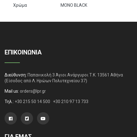
Χρώμα
MONO BLACK
ΕΠΙΚΟΙΝΩΝΙΑ
Διεύθυνση:
Παπανικολή 3 Άγιοι Ανάργυροι Τ.Κ. 13561 Αθήνα
(Είσοδος από Λ. Ηρώων Πολυτεχνείου 37)
Mail us:
orders@lpr.gr
Τηλ.:
+30 215 50 14 500
+30 210 97 13 733
ΓΙΑ ΕΜΑΣ