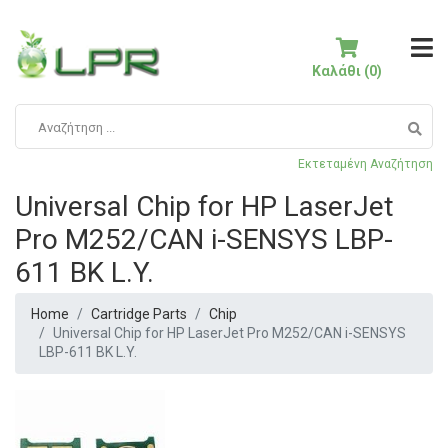
Καλάθι (0)
Εκτεταμένη Αναζήτηση
Universal Chip for HP LaserJet
Pro M252/CAN i-SENSYS LBP-
611 BK L.Y.
Home
Cartridge Parts
Chip
Universal Chip for HP LaserJet Pro M252/CAN i-SENSYS
LBP-611 BK L.Y.