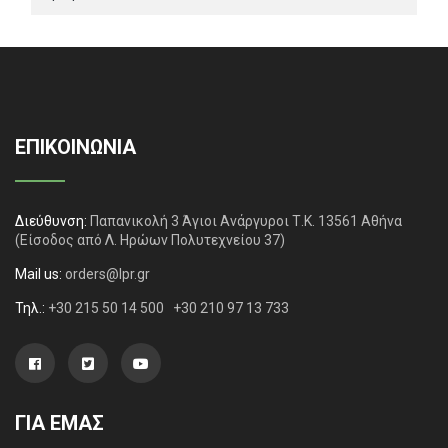
ΕΠΙΚΟΙΝΩΝΙΑ
Διεύθυνση:
Παπανικολή 3 Άγιοι Ανάργυροι Τ.Κ. 13561 Αθήνα
(Είσοδος από Λ. Ηρώων Πολυτεχνείου 37)
Mail us:
orders@lpr.gr
Τηλ.:
+30 215 50 14 500
+30 210 97 13 733
ΓΙΑ ΕΜΑΣ