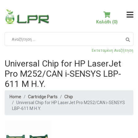
Καλάθι (0)
Εκτεταμένη Αναζήτηση
Universal Chip for HP LaserJet
Pro M252/CAN i-SENSYS LBP-
611 M H.Y.
Home
Cartridge Parts
Chip
Universal Chip for HP LaserJet Pro M252/CAN i-SENSYS
LBP-611 M H.Y.