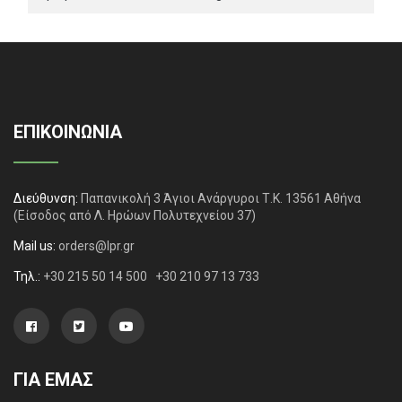
ΕΠΙΚΟΙΝΩΝΙΑ
Διεύθυνση:
Παπανικολή 3 Άγιοι Ανάργυροι Τ.Κ. 13561 Αθήνα
(Είσοδος από Λ. Ηρώων Πολυτεχνείου 37)
Mail us:
orders@lpr.gr
Τηλ.:
+30 215 50 14 500
+30 210 97 13 733
ΓΙΑ ΕΜΑΣ