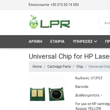
Επικοινωνία:
+30 215 50 14 500
ΑΡΧΙΚΗ
ΕΤΑΙΡΙΑ
ΥΠΗΡΕΣΙΕΣ
ΠΡ
Universal Chip for HP Las
Home
Cartridge Parts
Chip
Universal Chi
Κωδικός: U13YLY
Barcode:
Διαθεσιμότητα:
-
For use on HP cartri
Χρώμα: YELLOW