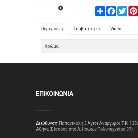
Share
Facebook
Twitt
Περιγραφή
Συμβατότητα
Video
Χρώμα
ΕΠΙΚΟΙΝΩΝΙΑ
Διεύθυνση:
Παπανικολή 3 Άγιοι Ανάργυροι Τ.Κ. 135
Αθήνα
(Είσοδος από Λ. Ηρώων Πολυτεχνείου 37)