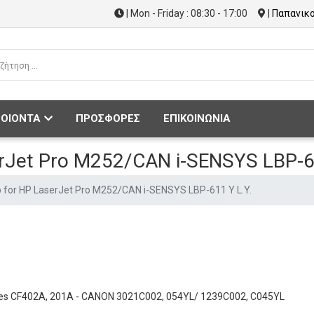
| Mon - Friday : 08:30 - 17:00
|
Παπανικο
ΟΙΟΝΤΑ
ΠΡΟΣΦΟΡΕΣ
ΕΠΙΚΟΙΝΩΝΙΑ
erJet Pro M252/CAN i-SENSYS LBP-6
p for HP LaserJet Pro M252/CAN i-SENSYS LBP-611 Υ L.Y.
dges CF402A, 201A - CANON 3021C002, 054YL/ 1239C002, C045YL