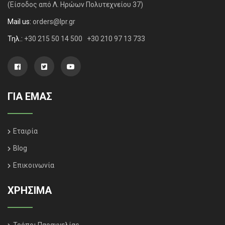
(Είσοδος από Λ. Ηρώων Πολυτεχνείου 37)
Mail us:
orders@lpr.gr
Τηλ.:
+30 215 50 14 500
+30 210 97 13 733
ΓΙΑ ΕΜΑΣ
Εταιρία
Blog
Επικοινωνία
ΧΡΗΣΙΜΑ