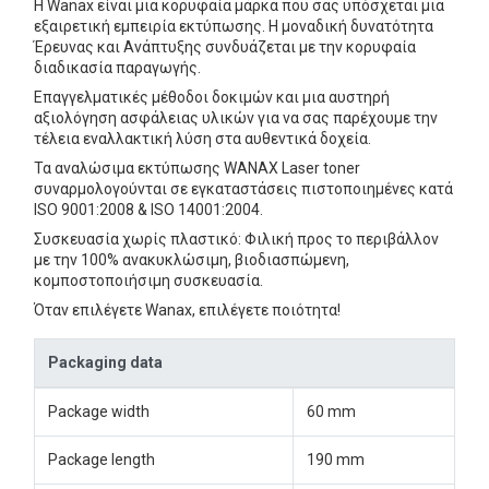
Η Wanax είναι μια κορυφαία μάρκα που σας υπόσχεται μια
εξαιρετική εμπειρία εκτύπωσης. Η μοναδική δυνατότητα
Έρευνας και Ανάπτυξης συνδυάζεται με την κορυφαία
διαδικασία παραγωγής.
Επαγγελματικές μέθοδοι δοκιμών και μια αυστηρή
αξιολόγηση ασφάλειας υλικών για να σας παρέχουμε την
τέλεια εναλλακτική λύση στα αυθεντικά δοχεία.
Τα αναλώσιμα εκτύπωσης WANAX Laser toner
συναρμολογούνται σε εγκαταστάσεις πιστοποιημένες κατά
ISO 9001:2008 & ISO 14001:2004.
Συσκευασία χωρίς πλαστικό: Φιλική προς το περιβάλλον
με την 100% ανακυκλώσιμη, βιοδιασπώμενη,
κομποστοποιήσιμη συσκευασία.
Όταν επιλέγετε Wanax, επιλέγετε ποιότητα!
Packaging data
Package width
60 mm
Package length
190 mm