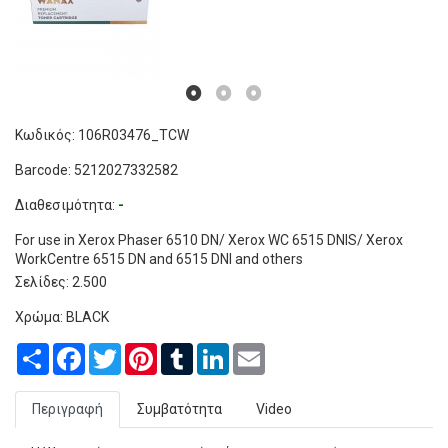
Κωδικός: 106R03476_TCW
Barcode: 5212027332582
Διαθεσιμότητα:
-
For use in Xerox Phaser 6510 DN/ Xerox WC 6515 DNIS/ Xerox
WorkCentre 6515 DN and 6515 DNI and others
Σελίδες: 2.500
Χρώμα: BLACK
Share
Facebook
Twitter
Pinterest
Tumblr
LinkedIn
Email
Περιγραφή
Συμβατότητα
Video