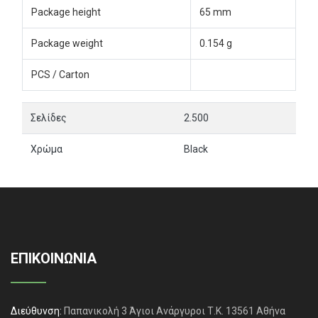
Package height
65 mm
Package weight
0.154 g
PCS / Carton
Σελίδες
2.500
Χρώμα
Black
ΕΠΙΚΟΙΝΩΝΙΑ
Διεύθυνση:
Παπανικολή 3 Άγιοι Ανάργυροι Τ.Κ. 13561 Αθήνα