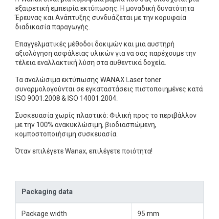
εξαιρετική εμπειρία εκτύπωσης. Η μοναδική δυνατότητα
Έρευνας και Ανάπτυξης συνδυάζεται με την κορυφαία
διαδικασία παραγωγής.
Επαγγελματικές μέθοδοι δοκιμών και μια αυστηρή
αξιολόγηση ασφάλειας υλικών για να σας παρέχουμε την
τέλεια εναλλακτική λύση στα αυθεντικά δοχεία.
Τα αναλώσιμα εκτύπωσης WANAX Laser toner
συναρμολογούνται σε εγκαταστάσεις πιστοποιημένες κατά
ISO 9001:2008 & ISO 14001:2004.
Συσκευασία χωρίς πλαστικό: Φιλική προς το περιβάλλον
με την 100% ανακυκλώσιμη, βιοδιασπώμενη,
κομποστοποιήσιμη συσκευασία.
Όταν επιλέγετε Wanax, επιλέγετε ποιότητα!
Packaging data
Package width
95 mm