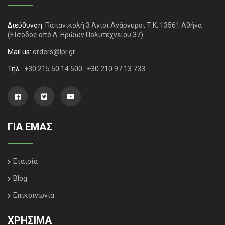
Διεύθυνση:
Παπανικολή 3 Άγιοι Ανάργυροι Τ.Κ. 13561 Αθήνα
(Είσοδος από Λ. Ηρώων Πολυτεχνείου 37)
Mail us:
orders@lpr.gr
Τηλ.:
+30 215 50 14 500
+30 210 97 13 733
ΓΙΑ ΕΜΑΣ
Εταιρία
Blog
Επικοινωνία
ΧΡΗΣΙΜΑ