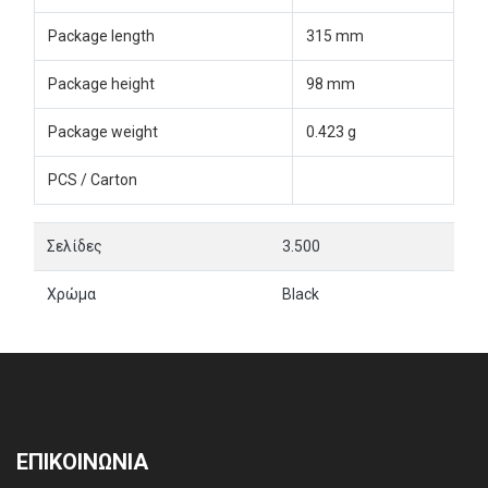
Package length
315 mm
Package height
98 mm
Package weight
0.423 g
PCS / Carton
Σελίδες
3.500
Χρώμα
Black
ΕΠΙΚΟΙΝΩΝΙΑ