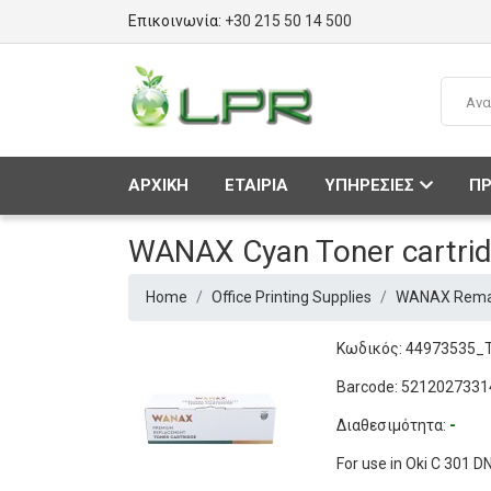
Επικοινωνία:
+30 215 50 14 500
ΑΡΧΙΚΗ
ΕΤΑΙΡΙΑ
ΥΠΗΡΕΣΙΕΣ
ΠΡ
WANAX Cyan Toner cartri
Home
Office Printing Supplies
WANAX Remanu
Κωδικός: 44973535
Barcode: 5212027331
Διαθεσιμότητα:
-
For use in Oki C 301 