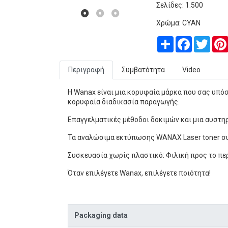
Σελίδες: 1.500
Χρώμα: CYAN
Share
Facebook
Twitt
Περιγραφή
Συμβατότητα
Video
Η Wanax είναι μια κορυφαία μάρκα που σας υπόσ
κορυφαία διαδικασία παραγωγής.
Επαγγελματικές μέθοδοι δοκιμών και μια αυστηρ
Τα αναλώσιμα εκτύπωσης WANAX Laser toner συν
Συσκευασία χωρίς πλαστικό: Φιλική προς το π
Όταν επιλέγετε Wanax, επιλέγετε ποιότητα!
Packaging data