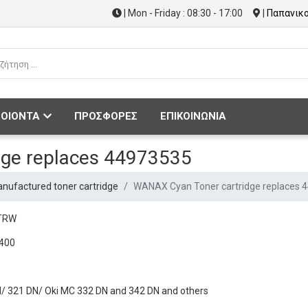
| Mon - Friday : 08:30 - 17:00
|
Παπανικο
ΟΙΟΝΤΑ
ΠΡΟΣΦΟΡΕΣ
ΕΠΙΚΟΙΝΩΝΙΑ
dge replaces 44973535
factured toner cartridge
WANAX Cyan Toner cartridge replaces 
_TRW
400
DN/ 321 DN/ Oki MC 332 DN and 342 DN and others