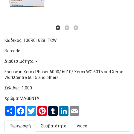
Κωδικός: 106R01628_TCW
Barcode:
Διαθεσιμότητα:
-
For use in Xerox Phaser 6000/ 6010/ Xerox WC 6015 and Xerox
WorkCentre 6015 and others
Σελίδες: 1.000
Χρώμα: MAGENTA
Share
Facebook
Twitter
Pinterest
Tumblr
LinkedIn
Email
Περιγραφή
Συμβατότητα
Video