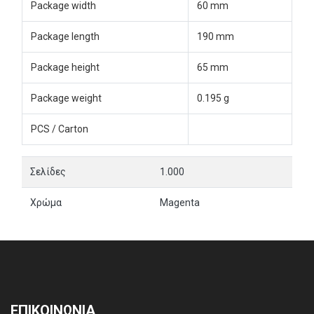
Package width
60 mm
Package length
190 mm
Package height
65 mm
Package weight
0.195 g
PCS / Carton
Σελίδες
1.000
Χρώμα
Magenta
ΕΠΙΚΟΙΝΩΝΙΑ