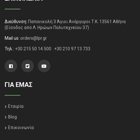
Διεύθυνση:
Παπανικολή 3 Άγιοι Ανάργυροι Τ.Κ. 13561 Αθήνα
(Είσοδος από Λ. Ηρώων Πολυτεχνείου 37)
Mail us:
orders@lpr.gr
Τηλ.:
+30 215 50 14 500
+30 210 97 13 733
ΓΙΑ ΕΜΑΣ
Εταιρία
Blog
Επικοινωνία