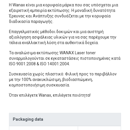
Η Wanax είναι μια κορυφαία μάρκα που σας υπόσχεται μια
εξαιρετική εμπειρία εκτύπωσης. Η μοναδική δυνατότητα
Έρευνας και Ανάπτυξης συνδυάζεται με την κορυφαία
διαδικασία παραγωγής.
Επαγγελματικές μέθοδοι δοκιμών και μια αυστηρή
αξιολόγηση ασφάλειας υλικών για να σας παρέχουμε την
τέλεια εναλλακτική λύση στα αυθεντικά δοχεία.
Τα αναλώσιμα εκτύπωσης WANAX Laser toner
συναρμολογούνται σε εγκαταστάσεις πιστοποιημένες κατά
ISO 9001:2008 & ISO 14001:2004.
Συσκευασία χωρίς πλαστικό: Φιλική προς το περιβάλλον
με την 100% ανακυκλώσιμη, βιοδιασπώμενη,
κομποστοποιήσιμη συσκευασία.
Όταν επιλέγετε Wanax, επιλέγετε ποιότητα!
Packaging data