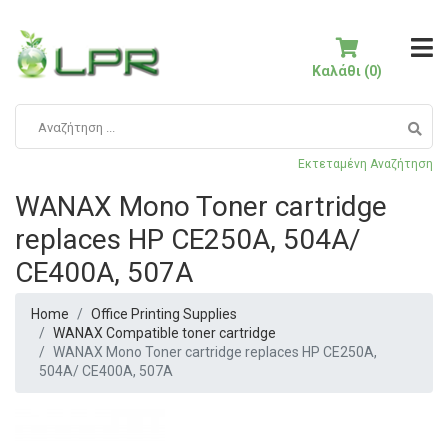
Καλάθι (0)
Εκτεταμένη Αναζήτηση
WANAX Mono Toner cartridge
replaces HP CE250A, 504A/
CE400A, 507A
Home
Office Printing Supplies
WANAX Compatible toner cartridge
WANAX Mono Toner cartridge replaces HP CE250A,
504A/ CE400A, 507A