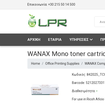
Επικοινωνία:
+30 215 50 14 500
ΑΡΧΙΚΗ
ΕΤΑΙΡΙΑ
ΥΠΗΡΕΣΙΕΣ
ΠΡ
WANAX Mono toner cartri
Home
Office Printing Supplies
WANAX Compat
Κωδικός: 842025_T
Barcode: 5212027331
Διαθεσιμότητα:
-
For use in Ricoh Afic