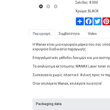
Σελίδες: 8.000
Χρώμα: BLACK
Share
Facebook
Twitt
Περιγραφή
Συμβατότητα
Video
Η Wanax είναι μια κορυφαία μάρκα που σας υπόσ
κορυφαία διαδικασία παραγωγής.
Επαγγελματικές μέθοδοι δοκιμών και μια αυστηρ
Τα αναλώσιμα εκτύπωσης WANAX Laser toner συν
Συσκευασία χωρίς πλαστικό: Φιλική προς το π
Όταν επιλέγετε Wanax, επιλέγετε ποιότητα!
Packaging data