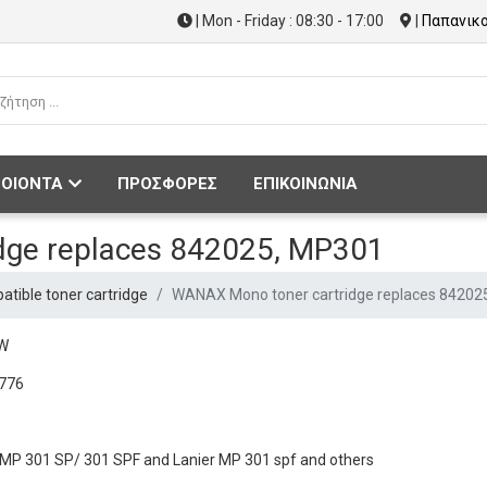
| Mon - Friday : 08:30 - 17:00
|
Παπανικο
ΟΙΟΝΤΑ
ΠΡΟΣΦΟΡΕΣ
ΕΠΙΚΟΙΝΩΝΙΑ
dge replaces 842025, MP301
ible toner cartridge
WANAX Mono toner cartridge replaces 84202
CW
776
io MP 301 SP/ 301 SPF and Lanier MP 301 spf and others