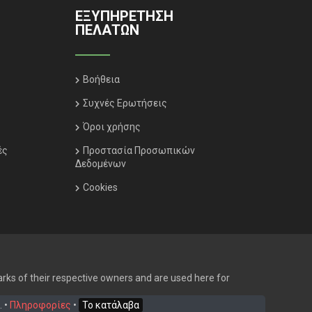
ΕΞΥΠΗΡΈΤΗΣΗ
ΠΕΛΑΤΏΝ
Βοήθεια
Συχνές Ερωτήσεις
Όροι χρήσης
ές
Προστασία Προσωπικών
Δεδομένων
Cookies
rks of their respective owners and are used here for
. •
Πληροφορίες
•
Το κατάλαβα