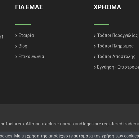
ΓΙΑ ΕΜΑΣ
ΧΡΗΣΙΜΑ
Εταιρία
Τρόποι Παραγγελίας
61
Blog
Τρόποι Πληρωμής
Επικοινωνία
Τρόποι Αποστολής
Εγγύηση - Επιστροφ
 manufacturers. All manufacturer names and logos are registered tradema
ookies. Με τη χρήση της αποδέχεστε αυτόματα την χρήση των cookies