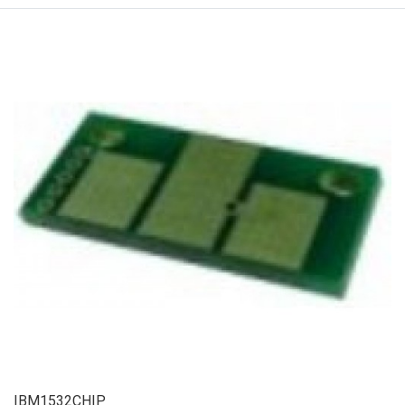
IBM1532CHIP