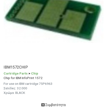
IBM1572CHIP
Cartridge Parts
>
Chip
Chip for IBM InfoPrint 1572
For use on IBM cartridge 75P6963
Σελίδες: 32.000
Χρώμα: BLACK
Συμβατότητα