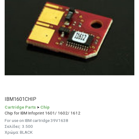
IBM1601CHIP
Cartridge Parts
>
Chip
Chip for IBM Infoprint 1601/ 1602/ 1612
For use on IBM cartridge 39V1638
Σελίδες: 3.500
Χρώμα: BLACK