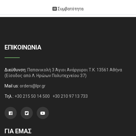
Συμβατότητα
ΕΠΙΚΟΙΝΩΝΙΑ
Διεύθυνση:
Παπανικολή 3 Άγιοι Ανάργυροι Τ.Κ. 13561 Αθήνα
(Είσοδος από Λ. Ηρώων Πολυτεχνείου 37)
Mail us:
orders@lpr.gr
Τηλ.:
+30 215 50 14 500
+30 210 97 13 733
ΓΙΑ ΕΜΑΣ