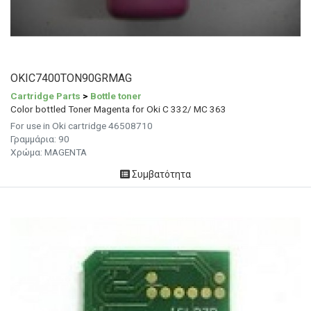
OKIC7400TON90GRMAG
Cartridge Parts
>
Bottle toner
Color bottled Toner Magenta for Oki C 332/ MC 363
For use in Oki cartridge 46508710
Γραμμάρια:
90
Χρώμα:
MAGENTA
Συμβατότητα