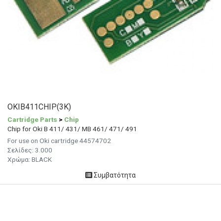
OKIB411CHIP(3K)
Cartridge Parts
>
Chip
Chip for Oki B 411/ 431/ MB 461/ 471/ 491
For use on Oki cartridge 44574702
Σελίδες:
3.000
Χρώμα: BLACK
Συμβατότητα