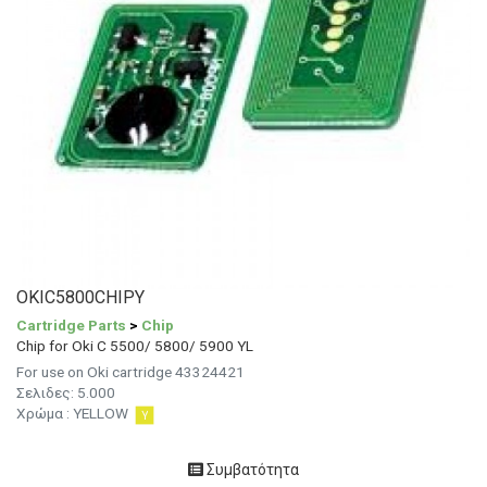
OKIC5800CHIPY
Cartridge Parts
>
Chip
Chip for Oki C 5500/ 5800/ 5900 YL
For use on Oki cartridge 43324421
Σελιδες: 5.000
Χρώμα : YELLOW
Συμβατότητα