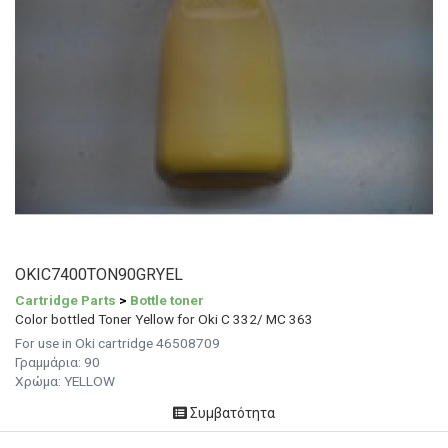
OKIC7400TON90GRYEL
Cartridge Parts
>
Bottle toner
Color bottled Toner Yellow for Oki C 332/ MC 363
For use in Oki cartridge 46508709
Γραμμάρια:
90
Χρώμα:
YELLOW
Συμβατότητα