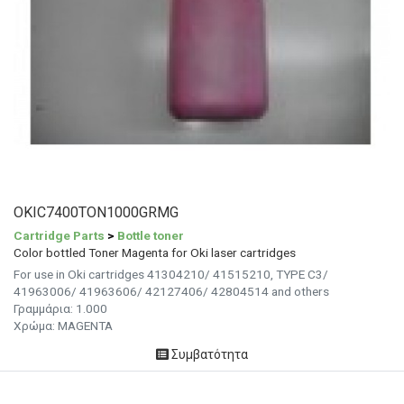
OKIC7400TON1000GRMG
Cartridge Parts
>
Bottle toner
Color bottled Toner Magenta for Oki laser cartridges
For use in Oki cartridges 41304210/ 41515210, TYPE C3/
41963006/ 41963606/ 42127406/ 42804514 and others
Γραμμάρια: 1.000
Χρώμα:
MAGENTA
Συμβατότητα