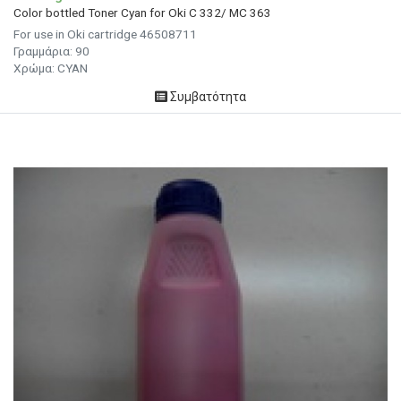
Color bottled Toner Cyan for Oki C 332/ MC 363
For use in Oki cartridge 46508711
Γραμμάρια:
90
Χρώμα:
CYAN
Συμβατότητα