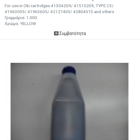
For use in Oki cartridges 41304209/ 41515209, TYPE C3/
41963005/ 41963605/ 42127405/ 42804513 and others
Γραμμάρια: 1.000
Χρώμα:
YELLOW
Συμβατότητα