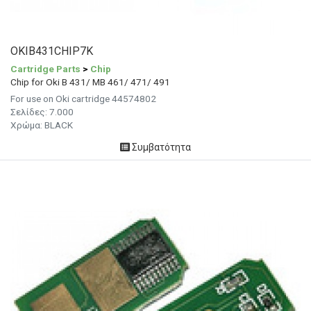
OKIB431CHIP7K
Cartridge Parts
>
Chip
Chip for Oki B 431/ MB 461/ 471/ 491
For use on Oki cartridge 44574802
Σελίδες:
7.000
Χρώμα: BLACK
Συμβατότητα