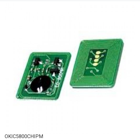
OKIC5800CHIPM