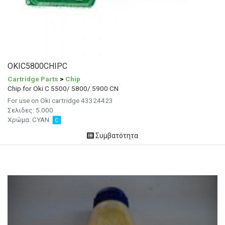
OKIC5800CHIPC
Cartridge Parts
>
Chip
Chip for Oki C 5500/ 5800/ 5900 CN
For use on Oki cartridge 43324423
Σελιδες: 5.000
Χρώμα: CYAN
Συμβατότητα