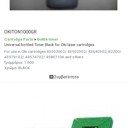
OKITON1000GR
Cartridge Parts
>
Bottle toner
Universal bottled Toner Black for Oki laser cartridges
For use in Oki cartridges 43502002/ 43502302/ 43640302, B2200/
43979102/ 44574702/ 45807106 and others
Γραμμάρια: 1.000
Χρώμα: BLACK
Συμβατότητα