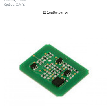
Χρώμα: C.M.Y.
Συμβατότητα