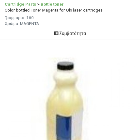
Cartridge Parts
>
Bottle toner
Color bottled Toner Magenta for Oki laser cartridges
Γραμμάρια:
160
Χρώμα:
MAGENTA
Συμβατότητα