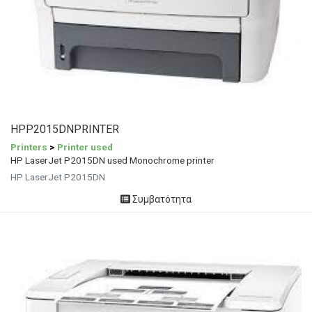
HPP2015DNPRINTER
Printers
>
Printer used
HP LaserJet P2015DN used Monochrome printer
HP LaserJet P2015DN
Συμβατότητα