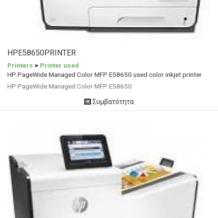
HPE58650PRINTER
Printers
>
Printer used
HP PageWide Managed Color MFP E58650 used color inkjet printer
HP PageWide Managed Color MFP E58650
Συμβατότητα