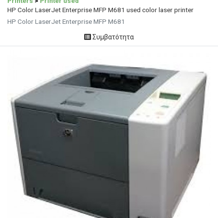
Printers
>
Printer used
HP Color LaserJet Enterprise MFP M681 used color laser printer
HP Color LaserJet Enterprise MFP M681
Συμβατότητα