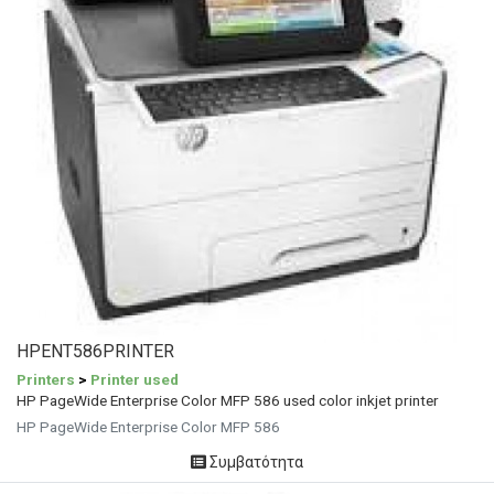
HPENT586PRINTER
Printers
>
Printer used
HP PageWide Enterprise Color MFP 586 used color inkjet printer
HP PageWide Enterprise Color MFP 586
Συμβατότητα