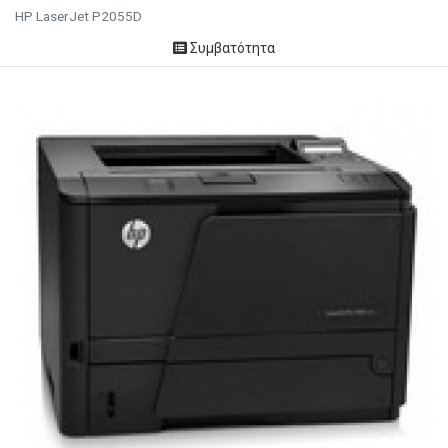
HP LaserJet P2055D
Συμβατότητα