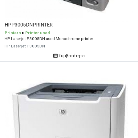
HPP3005DNPRINTER
Printers
>
Printer used
HP Laserjet P3005DN used Monochrome printer
HP Laserjet P3005DN
Συμβατότητα