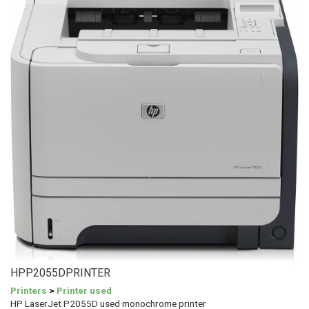
HPP2055DPRINTER
Printers
>
Printer used
HP LaserJet P2055D used monochrome printer