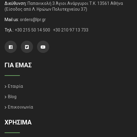
Διεύθυνση:
Παπανικολή 3 Άγιοι Ανάργυροι Τ.Κ. 13561 Αθήνα
(Είσοδος από Λ. Ηρώων Πολυτεχνείου 37)
Mail us:
orders@lpr.gr
Τηλ.:
+30 215 50 14 500
+30 210 97 13 733
ΓΙΑ ΕΜΑΣ
Εταιρία
Blog
Επικοινωνία
ΧΡΗΣΙΜΑ