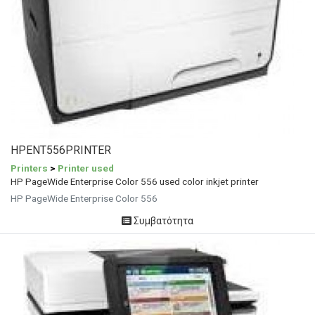
HPENT556PRINTER
Printers
>
Printer used
HP PageWide Enterprise Color 556 used color inkjet printer
HP PageWide Enterprise Color 556
Συμβατότητα