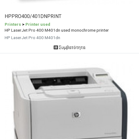
HPPRO400/401DNPRINT
Printers
>
Printer used
HP LaserJet Pro 400 M401dn used monochrome printer
HP LaserJet Pro 400 M401dn
Συμβατότητα