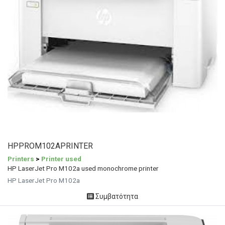
HPPROM102APRINTER
Printers
>
Printer used
HP LaserJet Pro M102a used monochrome printer
HP LaserJet Pro M102a
Συμβατότητα