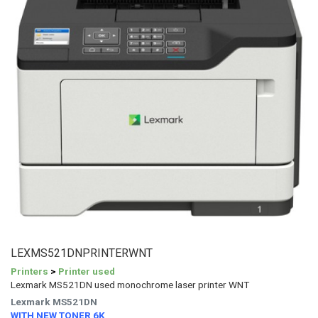
LEXMS521DNPRINTERWNT
Printers
>
Printer used
Lexmark MS521DN used monochrome laser printer WNT
Lexmark MS521DN
WITH NEW TONER 6K