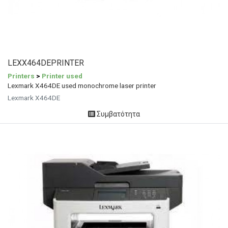
LEXX464DEPRINTER
Printers
>
Printer used
Lexmark X464DE used monochrome laser printer
Lexmark X464DE
Συμβατότητα