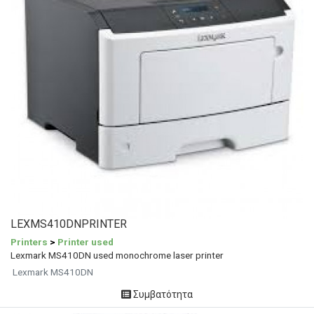
LEXMS410DNPRINTER
Printers
>
Printer used
Lexmark MS410DN used monochrome laser printer
Lexmark MS410DN
Συμβατότητα