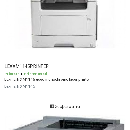
LEXXM1145PRINTER
Printers
>
Printer used
Lexmark XM1145 used monochrome laser printer
Lexmark XM1145
Συμβατότητα