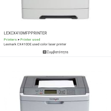
LEXCX410MFPPRINTER
Printers
>
Printer used
Lexmark CX410DE used color laser printer
Συμβατότητα