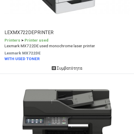
LEXMX722DEPRINTER
Printers
>
Printer used
Lexmark MX722DE used monochrome laser printer
Lexmark MX722DE
WITH USED TONER
Συμβατότητα