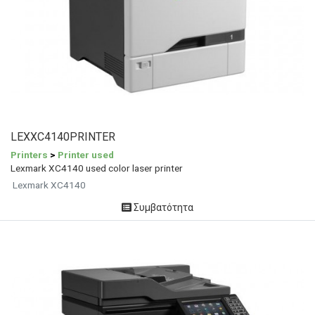
LEXXC4140PRINTER
Printers
>
Printer used
Lexmark XC4140 used color laser printer
Lexmark XC4140
Συμβατότητα