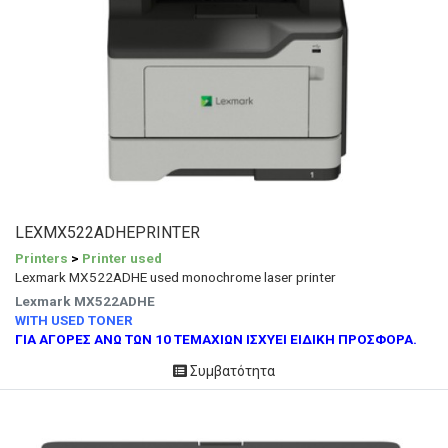
LEXMX522ADHEPRINTER
Printers
>
Printer used
Lexmark MX522ADHE used monochrome laser printer
Lexmark MX522ADHE
WITH USED TONER
ΓΙΑ ΑΓΟΡΕΣ ΑΝΩ ΤΩΝ 10 ΤΕΜΑΧΙΩΝ ΙΣΧΥΕΙ ΕΙΔΙΚΗ ΠΡΟΣΦΟΡΑ.
Συμβατότητα