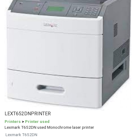
LEXT652DNPRINTER
Printers
>
Printer used
Lexmark T652DN used Monochrome laser printer
Lexmark T652DN