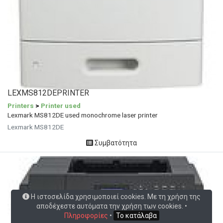
LEXMS812DEPRINTER
Printers
>
Printer used
Lexmark MS812DE used monochrome laser printer
Lexmark MS812DE
Συμβατότητα
Η ιστοσελίδα χρησιμοποιεί cookies. Με τη χρήση της
αποδέχεστε αυτόματα την χρήση των cookies. •
Πληροφορίες
•
Το κατάλαβα