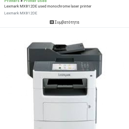
Printers
>
Printer used
Lexmark MX812DE used monochrome laser printer
Lexmark MX812DE
Συμβατότητα