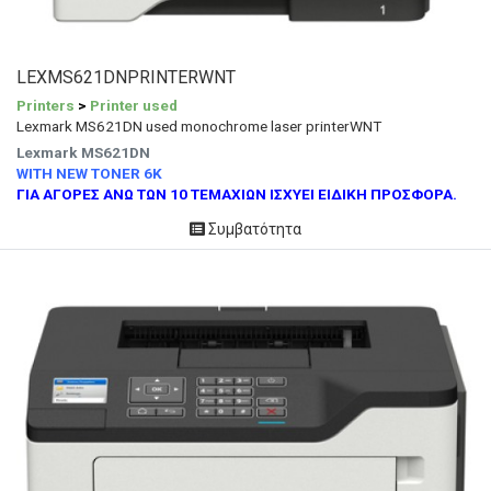
LEXMS621DNPRINTERWNT
Printers
>
Printer used
Lexmark MS621DN used monochrome laser printerWNT
Lexmark MS621DN
WITH NEW TONER 6K
ΓΙΑ ΑΓΟΡΕΣ ΑΝΩ ΤΩΝ 10 ΤΕΜΑΧΙΩΝ ΙΣΧΥΕΙ ΕΙΔΙΚΗ ΠΡΟΣΦΟΡΑ.
Συμβατότητα