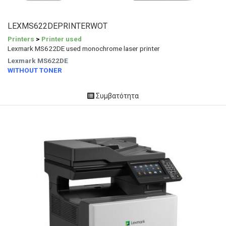
LEXMS622DEPRINTERWOT
Printers
>
Printer used
Lexmark MS622DE used monochrome laser printer
Lexmark MS622DE
WITHOUT TONER
Συμβατότητα