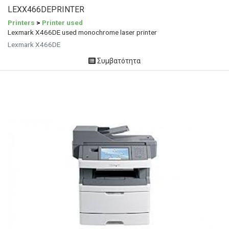
LEXX466DΕPRINTER
Printers
>
Printer used
Lexmark X466DE used monochrome laser printer
Lexmark X466DE
Συμβατότητα