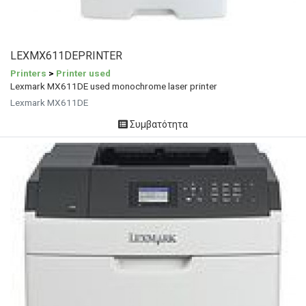
LEXMX611DEPRINTER
Printers
>
Printer used
Lexmark MX611DE used monochrome laser printer
Lexmark MX611DE
Συμβατότητα