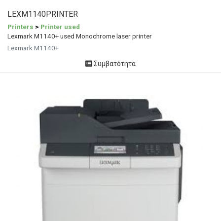
LEXM1140PRINTER
Printers
>
Printer used
Lexmark M1140+ used Monochrome laser printer
Lexmark M1140+
Συμβατότητα