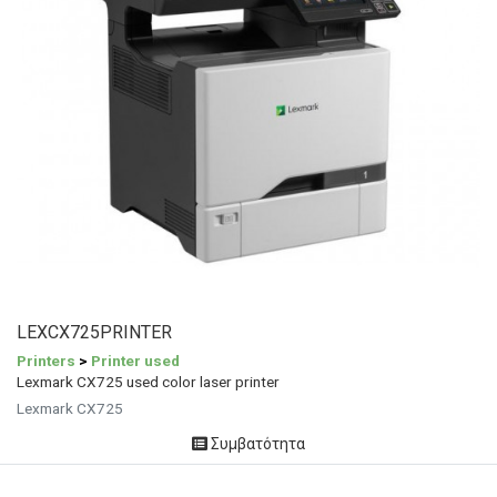
LEXCX725PRINTER
Printers
>
Printer used
Lexmark CX725 used color laser printer
Lexmark CX725
Συμβατότητα