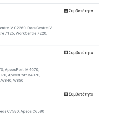
Συμβατότητα
entre IV C2260, DocuCentre IV
re 7125, WorkCentre 7220,
Συμβατότητα
70, ApeosPort-IV 4070,
5070, ApeosPort V4070,
0;W840, W850
Συμβατότητα
Apeos C7580, Apeos C6580