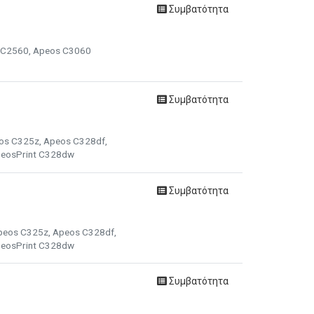
Συμβατότητα
s C2560, Apeos C3060
Συμβατότητα
eos C325z, Apeos C328df,
peosPrint C328dw
Συμβατότητα
Apeos C325z, Apeos C328df,
peosPrint C328dw
Συμβατότητα