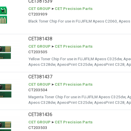
CET381539
CET GROUP
>
CET Precision Parts
CT203939
Black Toner Chip For use in FUJIFILM Apeos C2060, Apeo
CET381438
CET GROUP
>
CET Precision Parts
CT203505
Yellow Toner Chip For use in FUJIFILM Apeos C325dw, Ap
Apeos C328dw, ApeosPrint C325dw, ApeosPrint C328, A
CET381437
CET GROUP
>
CET Precision Parts
CT203504
Magenta Toner Chip For use in FUJIFILM Apeos C325dw, 
Apeos C328dw, ApeosPrint C325dw, ApeosPrint C328, A
CET381436
CET GROUP
>
CET Precision Parts
CT203503