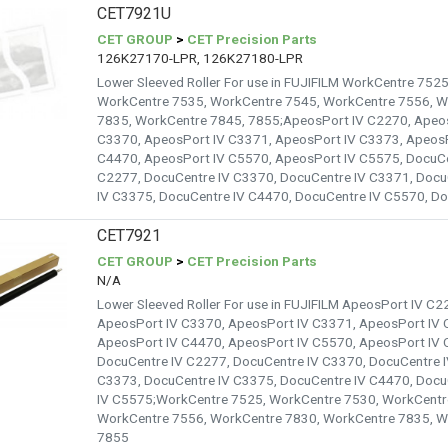
CET7921U
CET GROUP
>
CET Precision Parts
126K27170-LPR, 126K27180-LPR
Lower Sleeved Roller For use in FUJIFILM WorkCentre 752
WorkCentre 7535, WorkCentre 7545, WorkCentre 7556, W
7835, WorkCentre 7845, 7855;ApeosPort IV C2270, Apeos
C3370, ApeosPort IV C3371, ApeosPort IV C3373, ApeosP
C4470, ApeosPort IV C5570, ApeosPort IV C5575, DocuCe
C2277, DocuCentre IV C3370, DocuCentre IV C3371, Docu
IV C3375, DocuCentre IV C4470, DocuCentre IV C5570, D
CET7921
CET GROUP
>
CET Precision Parts
N/A
Lower Sleeved Roller For use in FUJIFILM ApeosPort IV C
ApeosPort IV C3370, ApeosPort IV C3371, ApeosPort IV 
ApeosPort IV C4470, ApeosPort IV C5570, ApeosPort IV 
DocuCentre IV C2277, DocuCentre IV C3370, DocuCentre I
C3373, DocuCentre IV C3375, DocuCentre IV C4470, Docu
IV C5575;WorkCentre 7525, WorkCentre 7530, WorkCentr
WorkCentre 7556, WorkCentre 7830, WorkCentre 7835, W
7855