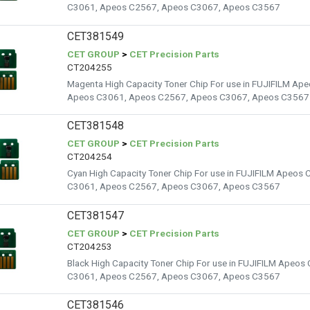
C3061, Apeos C2567, Apeos C3067, Apeos C3567
CET381549
CET GROUP
>
CET Precision Parts
CT204255
Magenta High Capacity Toner Chip For use in FUJIFILM A
Apeos C3061, Apeos C2567, Apeos C3067, Apeos C3567
CET381548
CET GROUP
>
CET Precision Parts
CT204254
Cyan High Capacity Toner Chip For use in FUJIFILM Apeo
C3061, Apeos C2567, Apeos C3067, Apeos C3567
CET381547
CET GROUP
>
CET Precision Parts
CT204253
Black High Capacity Toner Chip For use in FUJIFILM Apeo
C3061, Apeos C2567, Apeos C3067, Apeos C3567
CET381546