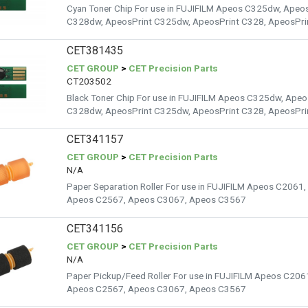
Cyan Toner Chip For use in FUJIFILM Apeos C325dw, Ape
C328dw, ApeosPrint C325dw, ApeosPrint C328, ApeosPr
CET381435
CET GROUP
>
CET Precision Parts
CT203502
Black Toner Chip For use in FUJIFILM Apeos C325dw, Ape
C328dw, ApeosPrint C325dw, ApeosPrint C328, ApeosPr
CET341157
CET GROUP
>
CET Precision Parts
N/A
Paper Separation Roller For use in FUJIFILM Apeos C206
Apeos C2567, Apeos C3067, Apeos C3567
CET341156
CET GROUP
>
CET Precision Parts
N/A
Paper Pickup/Feed Roller For use in FUJIFILM Apeos C20
Apeos C2567, Apeos C3067, Apeos C3567