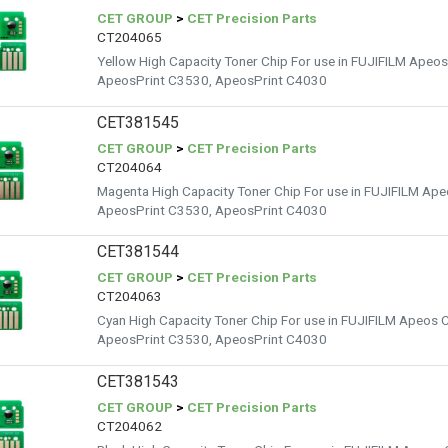
CET GROUP
>
CET Precision Parts
CT204065
Yellow High Capacity Toner Chip For use in FUJIFILM Ape
ApeosPrint C3530, ApeosPrint C4030
CET381545
CET GROUP
>
CET Precision Parts
CT204064
Magenta High Capacity Toner Chip For use in FUJIFILM A
ApeosPrint C3530, ApeosPrint C4030
CET381544
CET GROUP
>
CET Precision Parts
CT204063
Cyan High Capacity Toner Chip For use in FUJIFILM Apeos
ApeosPrint C3530, ApeosPrint C4030
CET381543
CET GROUP
>
CET Precision Parts
CT204062