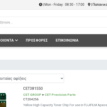
| Mon - Friday : 08:30 - 17:00
|
Παπανικο
ΟΙΟΝΤΑ
ΠΡΟΣΦΟΡΕΣ
ΕΠΙΚΟΙΝΩΝΙΑ
CET381550
CET GROUP
>
CET Precision Parts
CT204256
Yellow High Capacity Toner Chip For use in FUJIFILM Ape