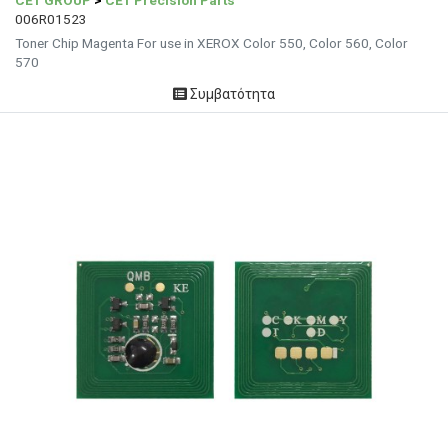
006R01523
Toner Chip Magenta For use in XEROX Color 550, Color 560, Color
570
Συμβατότητα