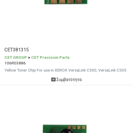
CET381315
CET GROUP
>
CET Precision Parts
106R03886
Yellow Toner Chip For use in XEROX VersaLink C500, VersaLink C505
Συμβατότητα