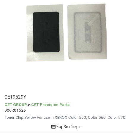
CET9529Y
CET GROUP
>
CET Precision Parts
006R01526
Toner Chip Yellow For use in XEROX Color 550, Color 560, Color 570
Συμβατότητα