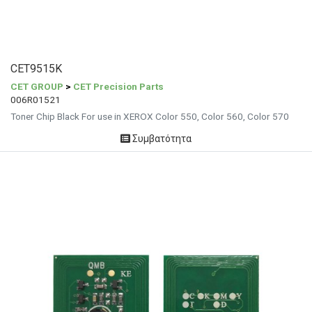
CET9515K
CET GROUP
>
CET Precision Parts
006R01521
Toner Chip Black For use in XEROX Color 550, Color 560, Color 570
Συμβατότητα