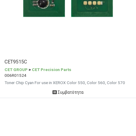
CET9515C
CET GROUP
>
CET Precision Parts
006R01524
Toner Chip Cyan For use in XEROX Color 550, Color 560, Color 570
Συμβατότητα