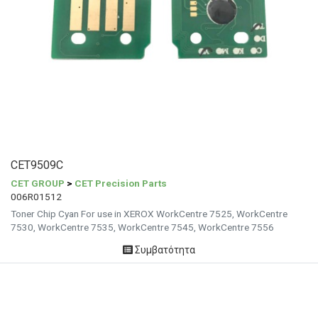
CET9509C
CET GROUP
>
CET Precision Parts
006R01512
Toner Chip Cyan For use in XEROX WorkCentre 7525, WorkCentre
7530, WorkCentre 7535, WorkCentre 7545, WorkCentre 7556
Συμβατότητα