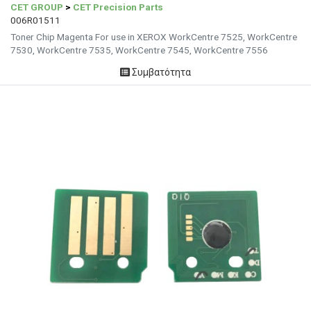
CET GROUP
>
CET Precision Parts
006R01511
Toner Chip Magenta For use in XEROX WorkCentre 7525, WorkCentre
7530, WorkCentre 7535, WorkCentre 7545, WorkCentre 7556
Συμβατότητα