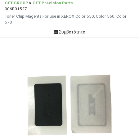
CET GROUP
>
CET Precision Parts
006R01527
Toner Chip Magenta For use in XEROX Color 550, Color 560, Color
570
Συμβατότητα