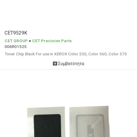
CET9529K
CET GROUP
>
CET Precision Parts
006R01525
Toner Chip Black For use in XEROX Color 550, Color 560, Color 570
Συμβατότητα