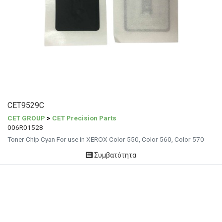
CET9529C
CET GROUP
>
CET Precision Parts
006R01528
Toner Chip Cyan For use in XEROX Color 550, Color 560, Color 570
Συμβατότητα