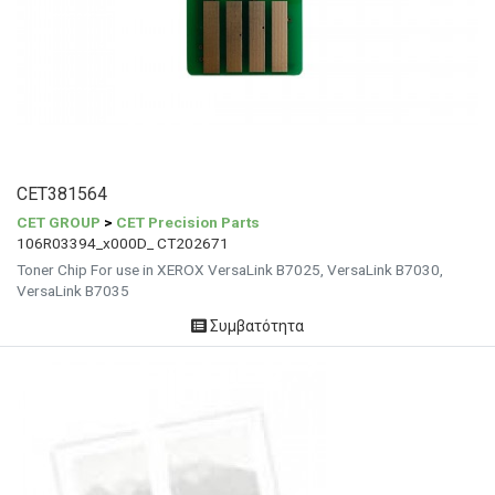
CET381564
CET GROUP
>
CET Precision Parts
106R03394_x000D_ CT202671
Toner Chip For use in XEROX VersaLink B7025, VersaLink B7030,
VersaLink B7035
Συμβατότητα