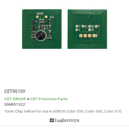
CET9515Y
CET GROUP
>
CET Precision Parts
006R01522
Toner Chip Yellow For use in XEROX Color 550, Color 560, Color 570
Συμβατότητα