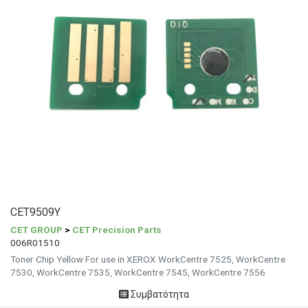
CET9509Y
CET GROUP
>
CET Precision Parts
006R01510
Toner Chip Yellow For use in XEROX WorkCentre 7525, WorkCentre
7530, WorkCentre 7535, WorkCentre 7545, WorkCentre 7556
Συμβατότητα