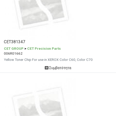
CET381347
CET GROUP
>
CET Precision Parts
006R01662
Yellow Toner Chip For use in XEROX Color C60, Color C70
Συμβατότητα