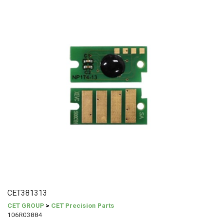
CET381313
CET GROUP
>
CET Precision Parts
106R03884