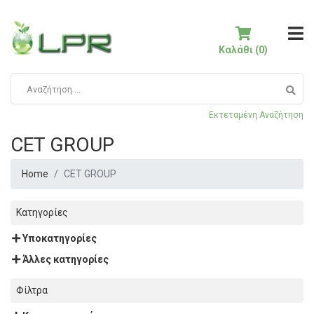
Καλάθι (0)
Εκτεταμένη Αναζήτηση
CET GROUP
Home
CET GROUP
Κατηγορίες
Υποκατηγορίες
Άλλες κατηγορίες
Φίλτρα