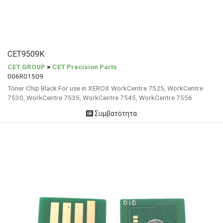
CET9509K
CET GROUP
>
CET Precision Parts
006R01509
Toner Chip Black For use in XEROX WorkCentre 7525, WorkCentre
7530, WorkCentre 7535, WorkCentre 7545, WorkCentre 7556
Συμβατότητα