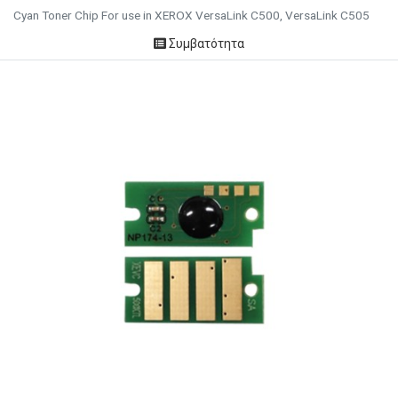
Cyan Toner Chip For use in XEROX VersaLink C500, VersaLink C505
Συμβατότητα