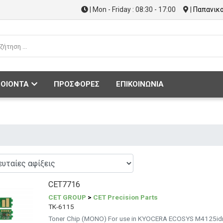
| Mon - Friday : 08:30 - 17:00
|
Παπανικο
ΟΙΟΝΤΑ
ΠΡΟΣΦΟΡΕΣ
ΕΠΙΚΟΙΝΩΝΙΑ
CET7716
CET GROUP
>
CET Precision Parts
TK-6115
Toner Chip (MONO) For use in KYOCERA ECOSYS M4125i