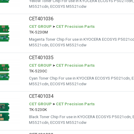
Yellow Toner Chip For use in KYOCERA ECOSYS P5021cd
M5521cdn, ECOSYS M5521cdw
CET401036
CET GROUP
>
CET Precision Parts
TK-5230M
Magenta Toner Chip For use in KYOCERA ECOSYS P5021
M5521cdn, ECOSYS M5521cdw
CET401035
CET GROUP
>
CET Precision Parts
TK-5230C
Cyan Toner Chip For use in KYOCERA ECOSYS P5021cdn
M5521cdn, ECOSYS M5521cdw
CET401034
CET GROUP
>
CET Precision Parts
TK-5230K
Black Toner Chip For use in KYOCERA ECOSYS P5021cdn
M5521cdn, ECOSYS M5521cdw