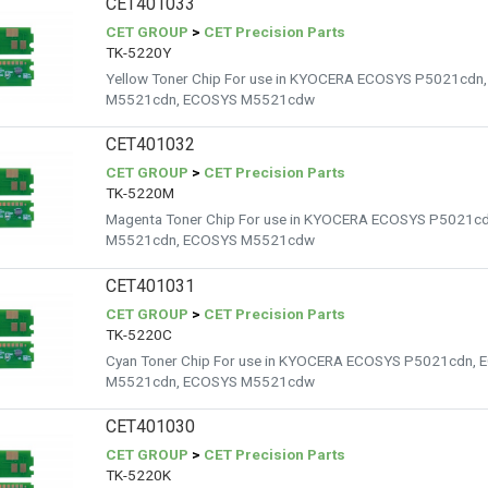
CET401033
CET GROUP
>
CET Precision Parts
TK-5220Y
Yellow Toner Chip For use in KYOCERA ECOSYS P5021cd
M5521cdn, ECOSYS M5521cdw
CET401032
CET GROUP
>
CET Precision Parts
TK-5220M
Magenta Toner Chip For use in KYOCERA ECOSYS P5021
M5521cdn, ECOSYS M5521cdw
CET401031
CET GROUP
>
CET Precision Parts
TK-5220C
Cyan Toner Chip For use in KYOCERA ECOSYS P5021cdn
M5521cdn, ECOSYS M5521cdw
CET401030
CET GROUP
>
CET Precision Parts
TK-5220K