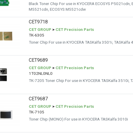
Black Toner Chip For use in KYOCERA ECOSYS P5021cdn
M5521cdn, ECOSYS M5521cdw
CET9718
CET GROUP
>
CET Precision Parts
TK-6305
Toner Chip For use in KYOCERA TASKalfa 3501i, TASKalfa 4
CET9689
CET GROUP
>
CET Precision Parts
1T02NL0NL0
TK-7205 Toner Chip For use in KYOCERA TASKalfa 3510i, T
CET9687
CET GROUP
>
CET Precision Parts
TK-7105
Toner Chip (MONO) For use in KYOCERA TASKalfa 3010i