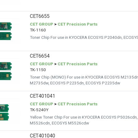
CET6655
CET GROUP
>
CET Precision Parts
TK-1160
Toner Chip For use in KYOCERA ECOSYS P2040dn, ECOS
CET6654
CET GROUP
>
CET Precision Parts
TK-1150
Toner Chip (MONO) For use in KYOCERA ECOSYS M2135d
M2735dw, ECOSYS P2235dn, ECOSYS P2235dw
CET401041
CET GROUP
>
CET Precision Parts
TK-5240Y
Yellow Toner Chip For use in KYOCERA ECOSYS P5026cd
M5526cdn, ECOSYS M5526cdw
CET401040