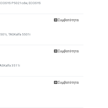
, ECOSYS P5021cdw, ECOSYS
Συμβατότητα
501i, TASKalfa 5501i
Συμβατότητα
ASKalfa 3511i
Συμβατότητα