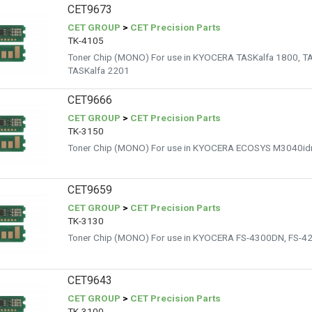
CET9673
CET GROUP
>
CET Precision Parts
TK-4105
Toner Chip (MONO) For use in KYOCERA TASKalfa 1800, TA
TASKalfa 2201
CET9666
CET GROUP
>
CET Precision Parts
TK-3150
Toner Chip (MONO) For use in KYOCERA ECOSYS M3040i
CET9659
CET GROUP
>
CET Precision Parts
TK-3130
Toner Chip (MONO) For use in KYOCERA FS-4300DN, FS-
CET9643
CET GROUP
>
CET Precision Parts
TK-3100