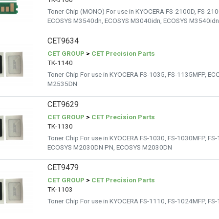
Toner Chip (MONO) For use in KYOCERA FS-2100D, FS-2
ECOSYS M3540dn, ECOSYS M3040idn, ECOSYS M3540idn
CET9634
CET GROUP
>
CET Precision Parts
TK-1140
Toner Chip For use in KYOCERA FS-1035, FS-1135MFP, 
M2535DN
CET9629
CET GROUP
>
CET Precision Parts
TK-1130
Toner Chip For use in KYOCERA FS-1030, FS-1030MFP, F
ECOSYS M2030DN PN, ECOSYS M2030DN
CET9479
CET GROUP
>
CET Precision Parts
TK-1103
Toner Chip For use in KYOCERA FS-1110, FS-1024MFP, F