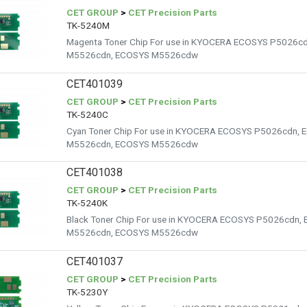
CET GROUP
>
CET Precision Parts
TK-5240M
Magenta Toner Chip For use in KYOCERA ECOSYS P5026
M5526cdn, ECOSYS M5526cdw
CET401039
CET GROUP
>
CET Precision Parts
TK-5240C
Cyan Toner Chip For use in KYOCERA ECOSYS P5026cdn
M5526cdn, ECOSYS M5526cdw
CET401038
CET GROUP
>
CET Precision Parts
TK-5240K
Black Toner Chip For use in KYOCERA ECOSYS P5026cdn
M5526cdn, ECOSYS M5526cdw
CET401037
CET GROUP
>
CET Precision Parts
TK-5230Y