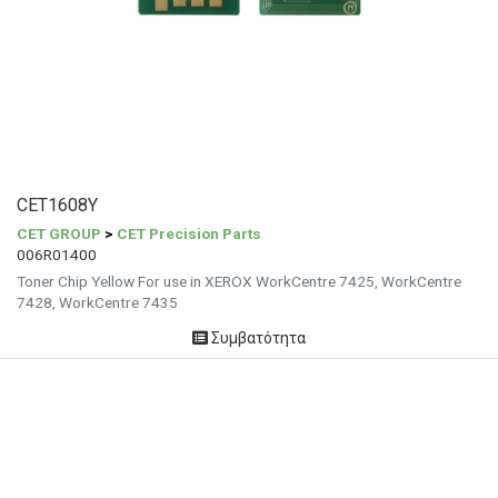
CET1608Y
CET GROUP
>
CET Precision Parts
006R01400
Toner Chip Yellow For use in XEROX WorkCentre 7425, WorkCentre
7428, WorkCentre 7435
Συμβατότητα