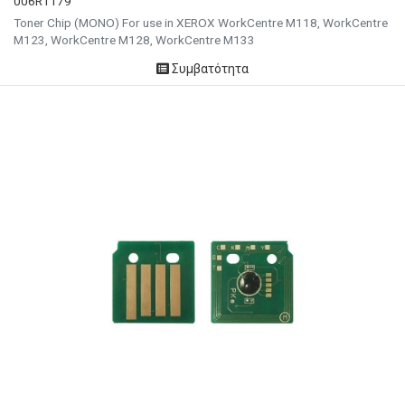
006R1179
Toner Chip (MONO) For use in XEROX WorkCentre M118, WorkCentre
M123, WorkCentre M128, WorkCentre M133
Συμβατότητα