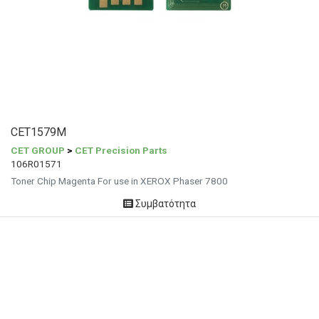
CET1579M
CET GROUP
>
CET Precision Parts
106R01571
Toner Chip Magenta For use in XEROX Phaser 7800
Συμβατότητα