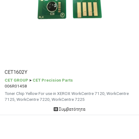
CET1602Y
CET GROUP
>
CET Precision Parts
006R01458
Toner Chip Yellow For use in XEROX WorkCentre 7120, WorkCentre
7125, WorkCentre 7220, WorkCentre 7225
Συμβατότητα