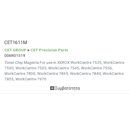
CET1611M
CET GROUP
>
CET Precision Parts
006R01519
Toner Chip Magenta For use in XEROX WorkCentre 7525, WorkCentre
7530, WorkCentre 7535, WorkCentre 7545, WorkCentre 7556,
WorkCentre 7830, WorkCentre 7835, WorkCentre 7840, WorkCentre
7855, WorkCentre 7970
Συμβατότητα