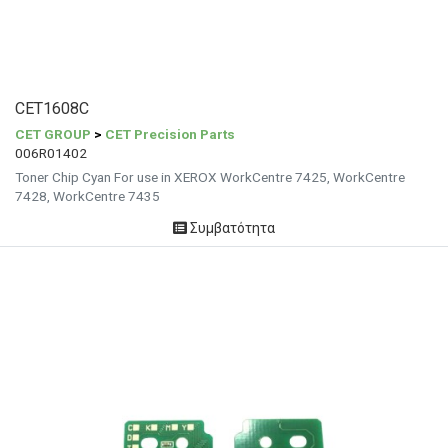
CET1608C
CET GROUP
>
CET Precision Parts
006R01402
Toner Chip Cyan For use in XEROX WorkCentre 7425, WorkCentre
7428, WorkCentre 7435
Συμβατότητα