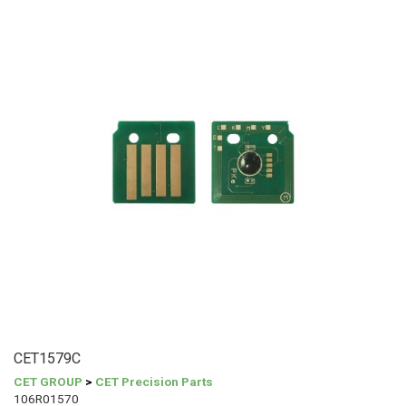
CET1579C
CET GROUP
>
CET Precision Parts
106R01570