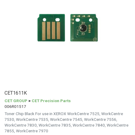
CET1611K
CET GROUP
>
CET Precision Parts
006R01517
Toner Chip Black For use in XEROX WorkCentre 7525, WorkCentre
7530, WorkCentre 7535, WorkCentre 7545, WorkCentre 7556,
WorkCentre 7830, WorkCentre 7835, WorkCentre 7840, WorkCentre
7855, WorkCentre 7970