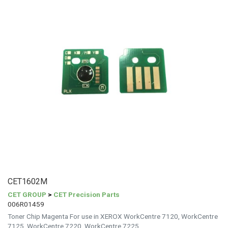
CET1602M
CET GROUP
>
CET Precision Parts
006R01459
Toner Chip Magenta For use in XEROX WorkCentre 7120, WorkCentre
7125, WorkCentre 7220, WorkCentre 7225