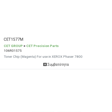
CET1577M
CET GROUP
>
CET Precision Parts
106R01575
Toner Chip (Magenta) For use in XEROX Phaser 7800
Συμβατότητα