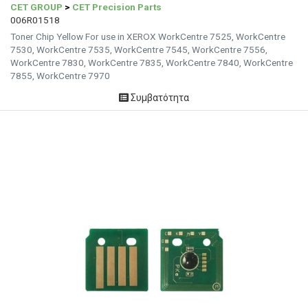
CET GROUP
>
CET Precision Parts
006R01518
Toner Chip Yellow For use in XEROX WorkCentre 7525, WorkCentre
7530, WorkCentre 7535, WorkCentre 7545, WorkCentre 7556,
WorkCentre 7830, WorkCentre 7835, WorkCentre 7840, WorkCentre
7855, WorkCentre 7970
Συμβατότητα