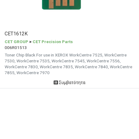
CET1612K
CET GROUP
>
CET Precision Parts
006R01513
Toner Chip Black For use in XEROX WorkCentre 7525, WorkCentre
7530, WorkCentre 7535, WorkCentre 7545, WorkCentre 7556,
WorkCentre 7830, WorkCentre 7835, WorkCentre 7840, WorkCentre
7855, WorkCentre 7970
Συμβατότητα