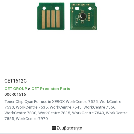
CET1612C
CET GROUP
>
CET Precision Parts
006R01516
Toner Chip Cyan For use in XEROX WorkCentre 7525, WorkCentre
7530, WorkCentre 7535, WorkCentre 7545, WorkCentre 7556,
WorkCentre 7830, WorkCentre 7835, WorkCentre 7840, WorkCentre
7855, WorkCentre 7970
Συμβατότητα