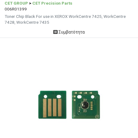
CET GROUP
>
CET Precision Parts
006R01399
Toner Chip Black For use in XEROX WorkCentre 7425, WorkCentre
7428, WorkCentre 7435
Συμβατότητα