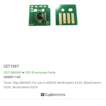
CET1597
CET GROUP
>
CET Precision Parts
006R01160
Toner Chip (MONO) For use in XEROX WorkCentre 5325, WorkCentre
5330, WorkCentre 5335
Συμβατότητα