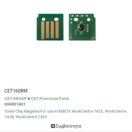
CET1608M
CET GROUP
>
CET Precision Parts
006R01401
Toner Chip Magenta For use in XEROX WorkCentre 7425, WorkCentre
7428, WorkCentre 7435
Συμβατότητα