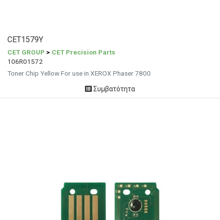
CET1579Y
CET GROUP
>
CET Precision Parts
106R01572
Toner Chip Yellow For use in XEROX Phaser 7800
Συμβατότητα