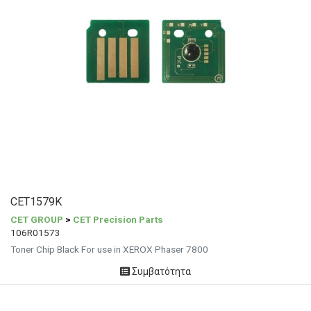
CET1579K
CET GROUP
>
CET Precision Parts
106R01573
Toner Chip Black For use in XEROX Phaser 7800
Συμβατότητα