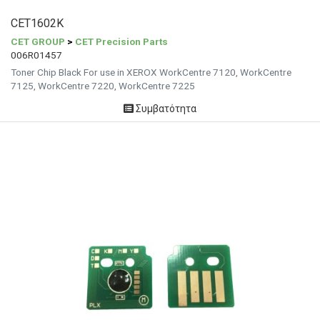
CET1602K
CET GROUP
>
CET Precision Parts
006R01457
Toner Chip Black For use in XEROX WorkCentre 7120, WorkCentre
7125, WorkCentre 7220, WorkCentre 7225
Συμβατότητα