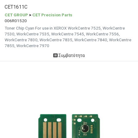
CET1611C
CET GROUP
>
CET Precision Parts
006R01520
Toner Chip Cyan For use in XEROX WorkCentre 7525, WorkCentre
7530, WorkCentre 7535, WorkCentre 7545, WorkCentre 7556,
WorkCentre 7830, WorkCentre 7835, WorkCentre 7840, WorkCentre
7855, WorkCentre 7970
Συμβατότητα