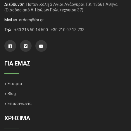
Διεύθυνση:
Παπανικολή 3 Άγιοι Ανάργυροι Τ.Κ. 13561 Αθήνα
(Είσοδος από Λ. Ηρώων Πολυτεχνείου 37)
Mail us:
orders@lpr.gr
Τηλ.:
+30 215 50 14 500
+30 210 97 13 733
ΓΙΑ ΕΜΑΣ
Εταιρία
Blog
Επικοινωνία
ΧΡΗΣΙΜΑ