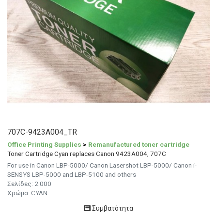
707C-9423A004_TR
Office Printing Supplies
>
Remanufactured toner cartridge
Toner Cartridge Cyan replaces Canon 9423A004, 707C
For use in Canon LBP-5000/ Canon Lasershot LBP-5000/ Canon i-
SENSYS LBP-5000 and LBP-5100 and others
Σελίδες: 2.000
Χρώμα: CYAN
Συμβατότητα