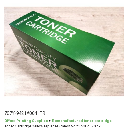
707Y-9421A004_TR
Office Printing Supplies
>
Remanufactured toner cartridge
Toner Cartridge Yellow replaces Canon 9421A004, 707Y