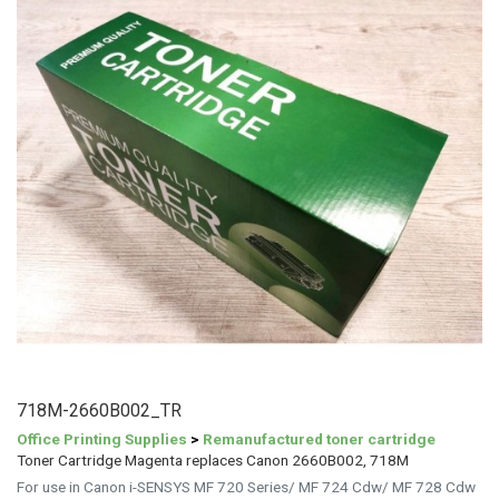
718M-2660B002_TR
Office Printing Supplies
>
Remanufactured toner cartridge
Toner Cartridge Magenta replaces Canon 2660B002, 718M
For use in Canon i-SENSYS MF 720 Series/ MF 724 Cdw/ MF 728 Cdw