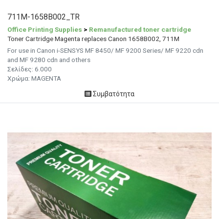
711M-1658B002_TR
Office Printing Supplies
>
Remanufactured toner cartridge
Toner Cartridge Magenta replaces Canon 1658B002, 711M
For use in Canon i-SENSYS MF 8450/ MF 9200 Series/ MF 9220 cdn
and MF 9280 cdn and others
Σελίδες: 6.000
Χρώμα: MAGENTA
Συμβατότητα