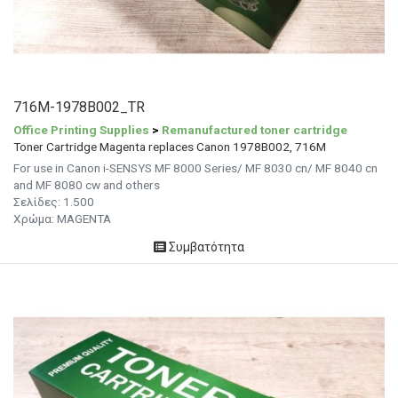
716M-1978B002_TR
Office Printing Supplies
>
Remanufactured toner cartridge
Toner Cartridge Magenta replaces Canon 1978B002, 716M
For use in Canon i-SENSYS MF 8000 Series/ MF 8030 cn/ MF 8040 cn
and MF 8080 cw and others
Σελίδες: 1.500
Χρώμα: MAGENTA
Συμβατότητα