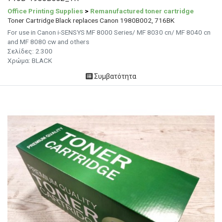
Office Printing Supplies
>
Remanufactured toner cartridge
Toner Cartridge Black replaces Canon 1980B002, 716BK
For use in Canon i-SENSYS MF 8000 Series/ MF 8030 cn/ MF 8040 cn
and MF 8080 cw and others
Σελίδες:
2.300
Χρώμα: BLACK
Συμβατότητα