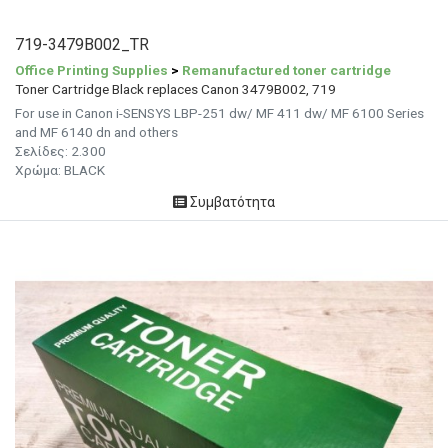
719-3479B002_TR
Office Printing Supplies
>
Remanufactured toner cartridge
Toner Cartridge Black replaces Canon 3479B002, 719
For use in Canon i-SENSYS LBP-251 dw/ MF 411 dw/ MF 6100 Series
and MF 6140 dn and others
Σελίδες:
2.300
Χρώμα: BLACK
Συμβατότητα