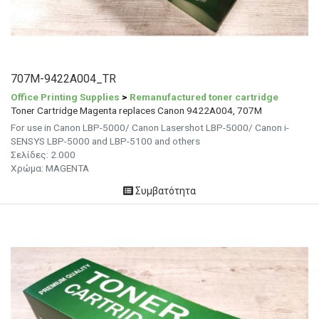
707M-9422A004_TR
Office Printing Supplies
>
Remanufactured toner cartridge
Toner Cartridge Magenta replaces Canon 9422A004, 707M
For use in Canon LBP-5000/ Canon Lasershot LBP-5000/ Canon i-
SENSYS LBP-5000 and LBP-5100 and others
Σελίδες: 2.000
Χρώμα: MAGENTA
Συμβατότητα