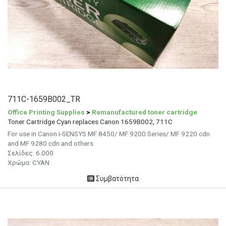
711C-1659B002_TR
Office Printing Supplies
>
Remanufactured toner cartridge
Toner Cartridge Cyan replaces Canon 1659B002, 711C
For use in Canon i-SENSYS MF 8450/ MF 9200 Series/ MF 9220 cdn
and MF 9280 cdn and others
Σελίδες: 6.000
Χρώμα: CYAN
Συμβατότητα