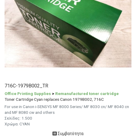
716C-1979B002_TR
Office Printing Supplies
>
Remanufactured toner cartridge
Toner Cartridge Cyan replaces Canon 1979B002, 716C
For use in Canon i-SENSYS MF 8000 Series/ MF 8030 cn/ MF 8040 cn
and MF 8080 cw and others
Σελίδες: 1.500
Χρώμα: CYAN
Συμβατότητα