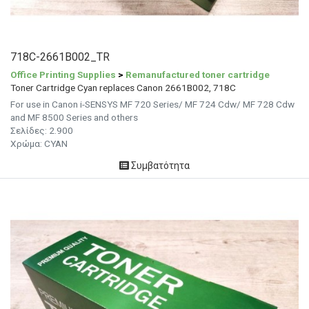
718C-2661B002_TR
Office Printing Supplies
>
Remanufactured toner cartridge
Toner Cartridge Cyan replaces Canon 2661B002, 718C
For use in Canon i-SENSYS MF 720 Series/ MF 724 Cdw/ MF 728 Cdw
and MF 8500 Series and others
Σελίδες: 2.900
Χρώμα: CYAN
Συμβατότητα