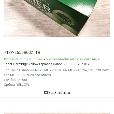
718Y-2659B002_TR
Office Printing Supplies
>
Remanufactured toner cartridge
Toner Cartridge Yellow replaces Canon 2659B002, 718Y
For use in Canon i-SENSYS MF 720 Series/ MF 724 Cdw/ MF 728 Cdw
and MF 8500 Series and others
Σελίδες: 2.900
Χρώμα: YELLOW
Συμβατότητα