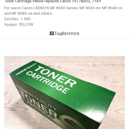
Toner Cartridge Yellow replaces Canon 1977B002, 716Y
For use in Canon i-SENSYS MF 8000 Series/ MF 8030 cn/ MF 8040 cn
and MF 8080 cw and others
Σελίδες: 1.500
Χρώμα: YELLOW
Συμβατότητα