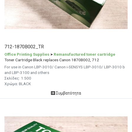
712-1870B002_TR
Office Printing Supplies
>
Remanufactured toner cartridge
Toner Cartridge Black replaces Canon 1870B002, 712
For use in Canon LBP-3010/ Canon i-SENSYS LBP-3010/ LBP-3010 b
and LBP-3100 and others
Σελίδες:
1.500
Χρώμα: BLACK
Συμβατότητα