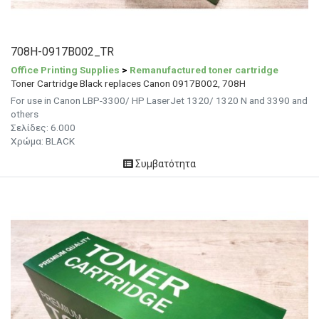
708H-0917B002_TR
Office Printing Supplies
>
Remanufactured toner cartridge
Toner Cartridge Black replaces Canon 0917B002, 708H
For use in Canon LBP-3300/ HP LaserJet 1320/ 1320 N and 3390 and
others
Σελίδες: 6.000
Χρώμα: BLACK
Συμβατότητα