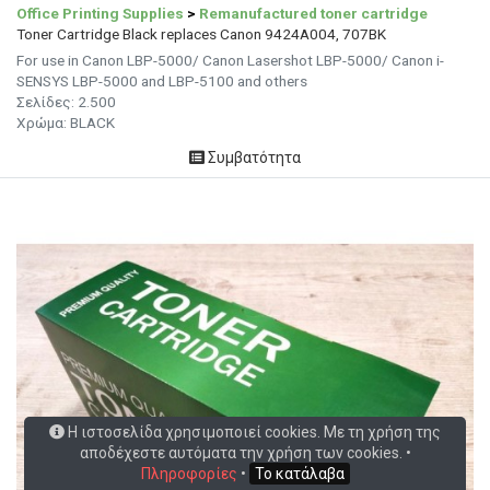
Office Printing Supplies
>
Remanufactured toner cartridge
Toner Cartridge Black replaces Canon 9424A004, 707BK
For use in Canon LBP-5000/ Canon Lasershot LBP-5000/ Canon i-
SENSYS LBP-5000 and LBP-5100 and others
Σελίδες:
2.500
Χρώμα: BLACK
Συμβατότητα
Η ιστοσελίδα χρησιμοποιεί cookies. Με τη χρήση της
αποδέχεστε αυτόματα την χρήση των cookies. •
Πληροφορίες
•
Το κατάλαβα